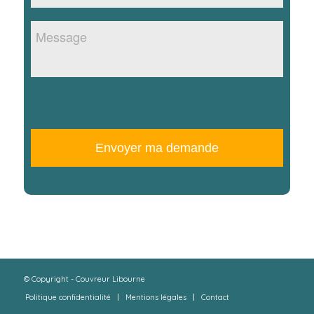
mail
*
Message
© Copyright - Couvreur Libourne
Politique confidentialité
Mentions légales
Contact